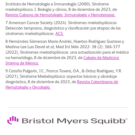
Instituto de Hematología e Inmunología (2000), Síndrome
mielodisplásico, I. Biología y clínica, 8 de diciembre de 2023, de
Revista Cubana de Hematología, Inmunología y Hemoterapia
.
7
American Cancer Society (2024). Síndromes mielodisplásicos:
Detección temprana, diagnóstico y clasificación por etapas de los
síndromes mielodisplásicos.
ACS.
8
Hernández-Sómerson Mario Andrés, Huertas-Rodríguez Gustavo y
Medina-Lee Luis David et al, Med Int Méx 2022- 38 (2): 366-377
(2022), Síndromes mielodisplásicos: una actualización para el médico
no hematólogo, 8 de diciembre de 2023, de
Colegio de Medicina
Interna de México
.
9
Cataño Pulgarín, J.C., Franco Tavera, O.A., & Orduz Rodríguez, Y.R.
(2021), Síndrome Mielodisplásico: aspectos básicos y abordaje
diagnóstico, 8 de diciembre de 2023, de
Revista Colombiana de
Hematología y Oncología.