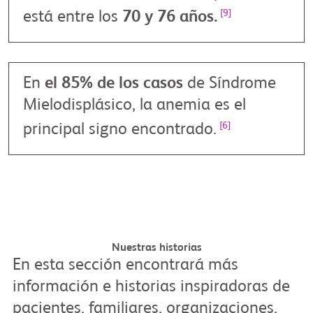
[9]
está entre los
70 y 76 años.
En
el 85% de los casos
de Síndrome
Mielodisplásico, la anemia es el
[6]
principal signo encontrado.
Testimonial-Sindrome-Mielodisplasico
Nuestras historias
Play
En esta sección encontrará más
información e historias inspiradoras de
pacientes, familiares, organizaciones,