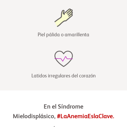
Piel pálida o amarillenta
Latidos irregulares del corazón
En el Síndrome
Mielodisplásico,
#LaAnemiaEslaClave
.