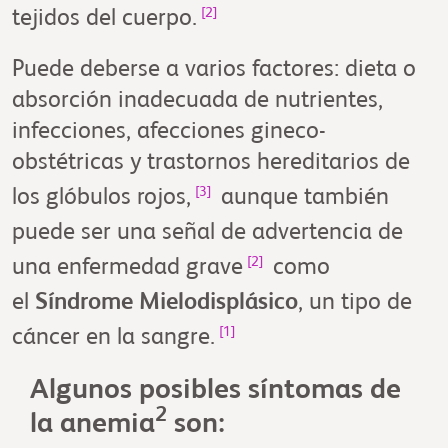
[2]
tejidos del cuerpo.
Puede deberse a varios factores: dieta o
absorción inadecuada de nutrientes,
infecciones, afecciones gineco-
obstétricas y trastornos hereditarios de
[3]
los glóbulos rojos,
aunque también
puede ser una señal de advertencia de
[2]
una enfermedad grave
como
el
Síndrome Mielodisplásico
, un tipo de
[1]
cáncer en la sangre.
Algunos posibles síntomas de
2
la anemia
son: