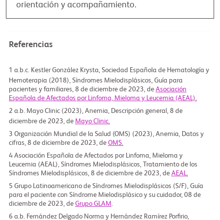
orientación
y acompañamiento.
Referencias
1
Kestler González Krysta, Sociedad Española de Hematología y
Hemoterapia (2018), Síndromes Mielodisplásicos, Guía para
pacientes y familiares, 8 de diciembre de 2023, de
Asociación
Española de Afectados por Linfoma, Mieloma y Leucemia (AEAL)
.
2
Mayo Clinic (2023), Anemia, Descripción general, 8 de
diciembre de 2023, de
Mayo Clinic
.
3
Organización Mundial de la Salud (OMS) (2023), Anemia, Datos y
cifras, 8 de diciembre de 2023, de
OMS
.
4
Asociación Española de Afectados por Linfoma, Mieloma y
Leucemia (AEAL), Síndromes Mielodisplásicos, Tratamiento de los
Síndromes Mielodisplásicos, 8 de diciembre de 2023, de
AEAL
.
5
Grupo Latinoamericano de Síndromes Mielodisplásicos (S/F), Guía
para el paciente con Síndrome Mielodisplásico y su cuidador, 08 de
diciembre de 2023, de
Grupo GLAM
.
6
Fernández Delgado Norma y Hernández Ramírez Porfirio,